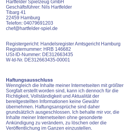
Hartfelder Spielzeug GmbH
Geschäftsführer: Nils Hartfelder
Tibarg 41
22459 Hamburg
Telefon: 04079691203
chef@hartfelder-spiel.de
Registergericht: Handelsregister Amtsgericht Hamburg
Registernummer: HRB 146682
USt-ID-Nummer: DE312663435
W-Id-Nr. DE312663435-00001
Haftungsausschluss
Wenngleich die Inhalte meiner Internetseiten mit größter
Sorgfalt erstellt worden sind, kann ich dennoch für die
Richtigkeit, Vollständigkeit und Aktualität der
bereitgestellten Informationen keine Gewähr
übernehmen. Haftungsansprüche sind daher
grundsätzlich ausgeschlossen. Ich behalte mir vor, die
Inhalte meiner Internetseiten ohne gesonderte
Ankündigung zu verändern, zu löschen oder die
Veröffentlichung im Ganzen einzustellen.