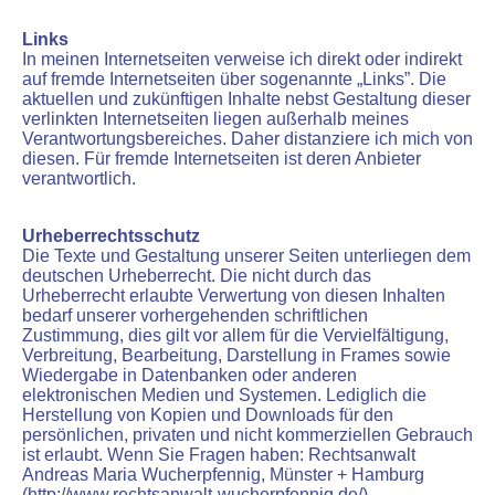
Links
In meinen Internetseiten verweise ich direkt oder indirekt
auf fremde Internetseiten über sogenannte „Links”. Die
aktuellen und zukünftigen Inhalte nebst Gestaltung dieser
verlinkten Internetseiten liegen außerhalb meines
Verantwortungsbereiches. Daher distanziere ich mich von
diesen. Für fremde Internetseiten ist deren Anbieter
verantwortlich.
Urheberrechtsschutz
Die Texte und Gestaltung unserer Seiten unterliegen dem
deutschen Urheberrecht. Die nicht durch das
Urheberrecht erlaubte Verwertung von diesen Inhalten
bedarf unserer vorhergehenden schriftlichen
Zustimmung, dies gilt vor allem für die Vervielfältigung,
Verbreitung, Bearbeitung, Darstellung in Frames sowie
Wiedergabe in Datenbanken oder anderen
elektronischen Medien und Systemen. Lediglich die
Herstellung von Kopien und Downloads für den
persönlichen, privaten und nicht kommerziellen Gebrauch
ist erlaubt. Wenn Sie Fragen haben: Rechtsanwalt
Andreas Maria Wucherpfennig, Münster + Hamburg
(http://www.rechtsanwalt-wucherpfennig.de/)